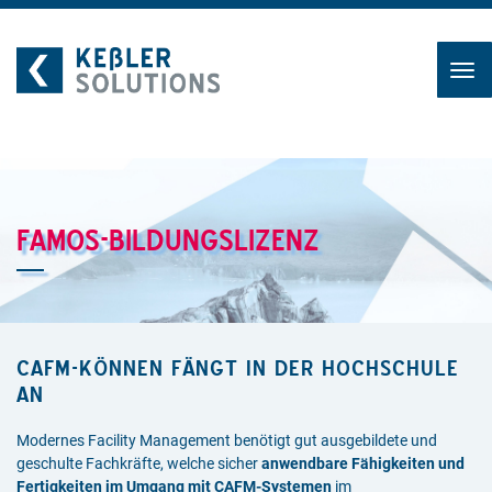
Zum
Inhalt
FAMOS-BILDUNGSLIZENZ
CAFM-KÖNNEN FÄNGT IN DER HOCHSCHULE
AN
Modernes Facility Management benötigt gut ausgebildete und
geschulte Fachkräfte, welche sicher
anwendbare Fähigkeiten und
Fertigkeiten im Umgang mit CAFM-Systemen
im