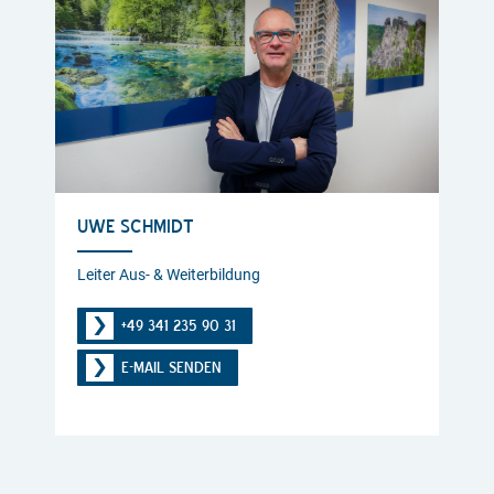
UWE SCHMIDT
Leiter Aus- & Weiterbildung
+49 341 235 90 31
E-MAIL SENDEN