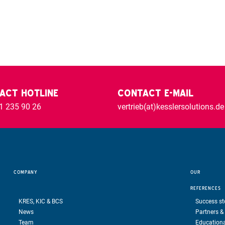
ACT HOTLINE
CONTACT E-MAIL
1 235 90 26
vertrieb(at)kesslersolutions.de
COMPANY
OUR
REFERENCES
KRES, KIC & BCS
Success st
News
Partners & 
Team
Educationa