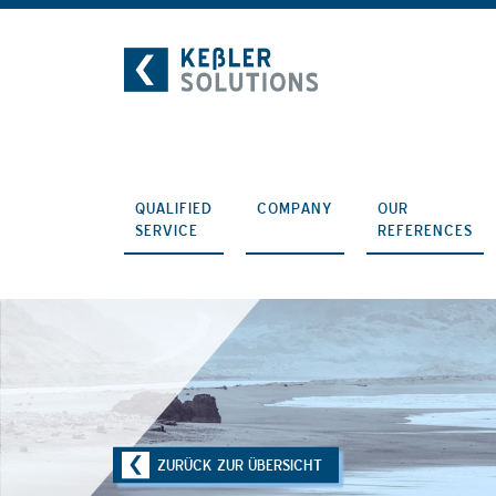
Skip
to
content
QUALIFIED
COMPANY
OUR
SERVICE
REFERENCES
ZURÜCK ZUR ÜBERSICHT