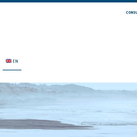
CONSU
EN