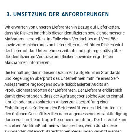
3. UMSETZUNG DER ANFORDERUNGEN
Wir erwarten von unseren Lieferanten in Bezug auf Lieferketten,
dass sie Risiken innerhalb dieser identifizieren sowie angemessene
Maßnahmen ergreifen. Im Falle eines Verdachtes auf Verstöße
sowie zur Absicherung von Lieferketten mit erhöhten Risiken wird
der Lieferant das Unternehmen zeitnah und ggf. regelmäßig über
die identifizierten Verstöße und Risiken sowie die ergriffenen
Maßnahmen informieren.
Die Einhaltung der in diesem Dokument aufgeführten Standards
und Regelungen überprüft das Unternehmen mithilfe eines Self-
Assessment-Fragebogens sowie risikobasierter Audits an
Produktionsstandorten der Lieferanten. Der Lieferant erklärt sich
damit einverstanden, dass der Auftraggeber solche Audits einmal
jährlich oder aus konkretem Anlass zur Überprüfung einer
Einhaltung des Kodex an den Betriebsstätten des Lieferanten zu
den üblichen Geschäftszeiten nach angemessener Vorankündigung
durch von ihm beauftragte Personen durchführt. Der Lieferant kann
einzelnen Auditmaßnahmen widersprechen, wenn durch diese
zwingenden datenschutzrechtlichen Regelungen verletzt werden