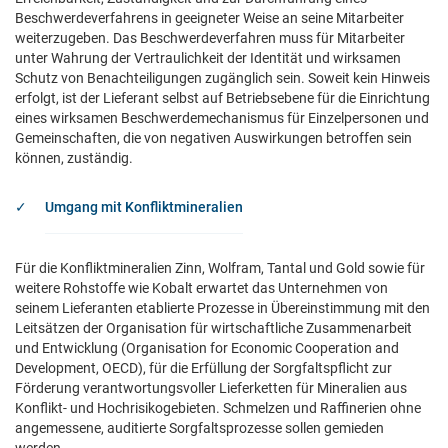
Beschwerdeverfahrens in geeigneter Weise an seine Mitarbeiter
weiterzugeben. Das Beschwerdeverfahren muss für Mitarbeiter
unter Wahrung der Vertraulichkeit der Identität und wirksamen
Schutz von Benachteiligungen zugänglich sein. Soweit kein Hinweis
erfolgt, ist der Lieferant selbst auf Betriebsebene für die Einrichtung
eines wirksamen Beschwerdemechanismus für Einzelpersonen und
Gemeinschaften, die von negativen Auswirkungen betroffen sein
können, zuständig.
Umgang mit Konfliktmineralien
Für die Konfliktmineralien Zinn, Wolfram, Tantal und Gold sowie für
weitere Rohstoffe wie Kobalt erwartet das Unternehmen von
seinem Lieferanten etablierte Prozesse in Übereinstimmung mit den
Leitsätzen der Organisation für wirtschaftliche Zusammenarbeit
und Entwicklung (Organisation for Economic Cooperation and
Development, OECD), für die Erfüllung der Sorgfaltspflicht zur
Förderung verantwortungsvoller Lieferketten für Mineralien aus
Konflikt- und Hochrisikogebieten. Schmelzen und Raffinerien ohne
angemessene, auditierte Sorgfaltsprozesse sollen gemieden