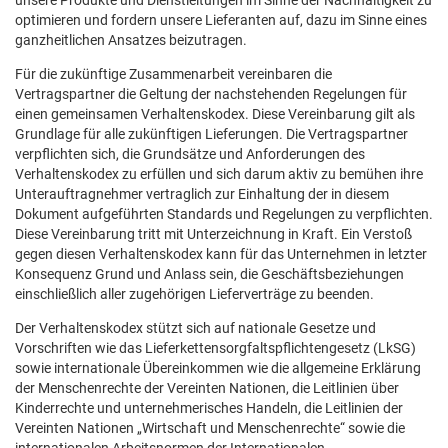
unsere Produkte und Dienstleitungen im Sinne der Nachhaltigkeit zu
optimieren und fordern unsere Lieferanten auf, dazu im Sinne eines
ganzheitlichen Ansatzes beizutragen.
Für die zukünftige Zusammenarbeit vereinbaren die
Vertragspartner die Geltung der nachstehenden Regelungen für
einen gemeinsamen Verhaltenskodex. Diese Vereinbarung gilt als
Grundlage für alle zukünftigen Lieferungen. Die Vertragspartner
verpflichten sich, die Grundsätze und Anforderungen des
Verhaltenskodex zu erfüllen und sich darum aktiv zu bemühen ihre
Unterauftragnehmer vertraglich zur Einhaltung der in diesem
Dokument aufgeführten Standards und Regelungen zu verpflichten.
Diese Vereinbarung tritt mit Unterzeichnung in Kraft. Ein Verstoß
gegen diesen Verhaltenskodex kann für das Unternehmen in letzter
Konsequenz Grund und Anlass sein, die Geschäftsbeziehungen
einschließlich aller zugehörigen Lieferverträge zu beenden.
Der Verhaltenskodex stützt sich auf nationale Gesetze und
Vorschriften wie das Lieferkettensorgfaltspflichtengesetz (LkSG)
sowie internationale Übereinkommen wie die allgemeine Erklärung
der Menschenrechte der Vereinten Nationen, die Leitlinien über
Kinderrechte und unternehmerisches Handeln, die Leitlinien der
Vereinten Nationen „Wirtschaft und Menschenrechte“ sowie die