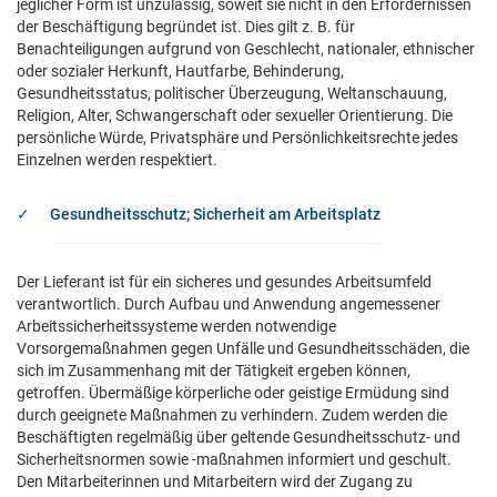
jeglicher Form ist unzulässig, soweit sie nicht in den Erfordernissen
der Beschäftigung begründet ist. Dies gilt z. B. für
Benachteiligungen aufgrund von Geschlecht, nationaler, ethnischer
oder sozialer Herkunft, Hautfarbe, Behinderung,
Gesundheitsstatus, politischer Überzeugung, Weltanschauung,
Religion, Alter, Schwangerschaft oder sexueller Orientierung. Die
persönliche Würde, Privatsphäre und Persönlichkeitsrechte jedes
Einzelnen werden respektiert.
Gesundheitsschutz; Sicherheit am Arbeitsplatz
Der Lieferant ist für ein sicheres und gesundes Arbeitsumfeld
verantwortlich. Durch Aufbau und Anwendung angemessener
Arbeitssicherheitssysteme werden notwendige
Vorsorgemaßnahmen gegen Unfälle und Gesundheitsschäden, die
sich im Zusammenhang mit der Tätigkeit ergeben können,
getroffen. Übermäßige körperliche oder geistige Ermüdung sind
durch geeignete Maßnahmen zu verhindern. Zudem werden die
Beschäftigten regelmäßig über geltende Gesundheitsschutz- und
Sicherheitsnormen sowie -maßnahmen informiert und geschult.
Den Mitarbeiterinnen und Mitarbeitern wird der Zugang zu