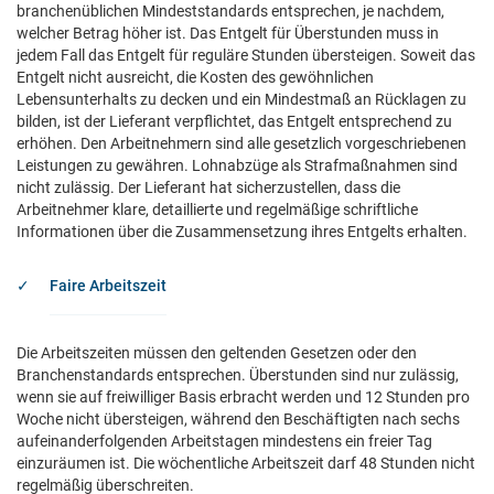
branchenüblichen Mindeststandards entsprechen, je nachdem,
welcher Betrag höher ist. Das Entgelt für Überstunden muss in
jedem Fall das Entgelt für reguläre Stunden übersteigen. Soweit das
Entgelt nicht ausreicht, die Kosten des gewöhnlichen
Lebensunterhalts zu decken und ein Mindestmaß an Rücklagen zu
bilden, ist der Lieferant verpflichtet, das Entgelt entsprechend zu
erhöhen. Den Arbeitnehmern sind alle gesetzlich vorgeschriebenen
Leistungen zu gewähren. Lohnabzüge als Strafmaßnahmen sind
nicht zulässig. Der Lieferant hat sicherzustellen, dass die
Arbeitnehmer klare, detaillierte und regelmäßige schriftliche
Informationen über die Zusammensetzung ihres Entgelts erhalten.
Faire Arbeitszeit
Die Arbeitszeiten müssen den geltenden Gesetzen oder den
Branchenstandards entsprechen. Überstunden sind nur zulässig,
wenn sie auf freiwilliger Basis erbracht werden und 12 Stunden pro
Woche nicht übersteigen, während den Beschäftigten nach sechs
aufeinanderfolgenden Arbeitstagen mindestens ein freier Tag
einzuräumen ist. Die wöchentliche Arbeitszeit darf 48 Stunden nicht
regelmäßig überschreiten.