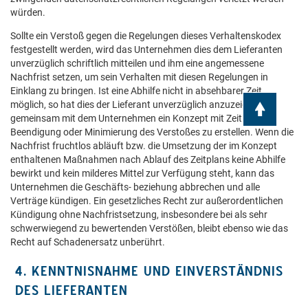
würden.
Sollte ein Verstoß gegen die Regelungen dieses Verhaltenskodex
festgestellt werden, wird das Unternehmen dies dem Lieferanten
unverzüglich schriftlich mitteilen und ihm eine angemessene
Nachfrist setzen, um sein Verhalten mit diesen Regelungen in
Einklang zu bringen. Ist eine Abhilfe nicht in absehbarer Zeit
möglich, so hat dies der Lieferant unverzüglich anzuzeigen und
^
gemeinsam mit dem Unternehmen ein Konzept mit Zeitplan zur
Beendigung oder Minimierung des Verstoßes zu erstellen. Wenn die
Nachfrist fruchtlos abläuft bzw. die Umsetzung der im Konzept
enthaltenen Maßnahmen nach Ablauf des Zeitplans keine Abhilfe
bewirkt und kein milderes Mittel zur Verfügung steht, kann das
Unternehmen die Geschäfts- beziehung abbrechen und alle
Verträge kündigen. Ein gesetzliches Recht zur außerordentlichen
Kündigung ohne Nachfristsetzung, insbesondere bei als sehr
schwerwiegend zu bewertenden Verstößen, bleibt ebenso wie das
Recht auf Schadenersatz unberührt.
4. KENNTNISNAHME UND EINVERSTÄNDNIS
DES LIEFERANTEN