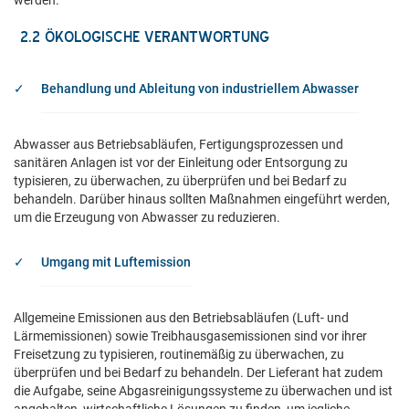
werden.
2.2 ÖKOLOGISCHE VERANTWORTUNG
Behandlung und Ableitung von industriellem Abwasser
Abwasser aus Betriebsabläufen, Fertigungsprozessen und
sanitären Anlagen ist vor der Einleitung oder Entsorgung zu
typisieren, zu überwachen, zu überprüfen und bei Bedarf zu
behandeln. Darüber hinaus sollten Maßnahmen eingeführt werden,
um die Erzeugung von Abwasser zu reduzieren.
Umgang mit Luftemission
Allgemeine Emissionen aus den Betriebsabläufen (Luft- und
Lärmemissionen) sowie Treibhausgasemissionen sind vor ihrer
Freisetzung zu typisieren, routinemäßig zu überwachen, zu
überprüfen und bei Bedarf zu behandeln. Der Lieferant hat zudem
die Aufgabe, seine Abgasreinigungssysteme zu überwachen und ist
angehalten, wirtschaftliche Lösungen zu finden, um jegliche