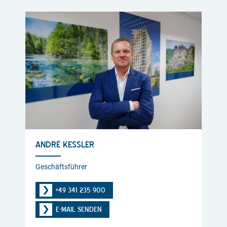
ANDRÉ KESSLER
Geschäftsführer
+49 341 235 900
E-MAIL SENDEN