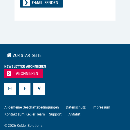
E-MAIL SENDEN
ZUR STARTSEITE
NEWSLETTER ABONNIEREN
ABONNIEREN
E-Mail
Facebook
Xing
Allgemeine Geschäftsbedingungen
Datenschutz
Impressum
Kontakt zum Keßler Team – Support
Anfahrt
© 2026 Keßler Solutions