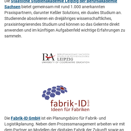
Die
Staatliche Studienakademie Leipzig der Berufsakademie
Sachsen
bietet gemeinsam mit rund 1.000 anerkannten
Praxispartnern, darunter Keßler Solutions, ein duales Studium an.
Studierende absolvieren ein dreijähriges wissenschaftliches,
praxisintegrierendes Studium und können so das Gelernte direkt
anwenden und im künftigen Aufgabenfeld wichtige Erfahrungen zu
sammeln.
Die
Fabrik-ID GmbH
ist ein Planungsbüro für Fabrik- und
Logistikplanung. Neben dem Prozessmanagement arbeiten wir mit
dem Partner an Modellen der digitalen Fabrik der Zukunft sowie an