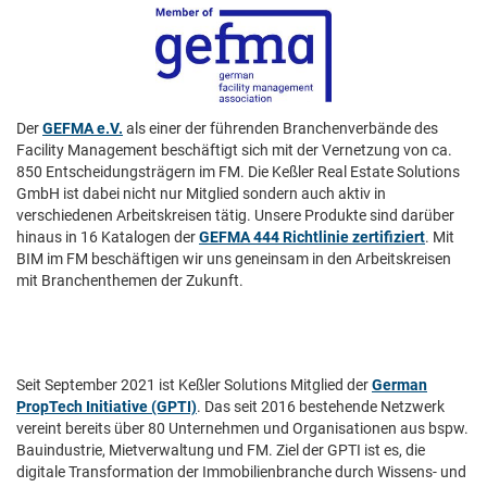
Der
GEFMA e.V.
als einer der führenden Branchenverbände des
Facility Management beschäftigt sich mit der Vernetzung von ca.
850 Entscheidungsträgern im FM. Die Keßler Real Estate Solutions
GmbH ist dabei nicht nur Mitglied sondern auch aktiv in
verschiedenen Arbeitskreisen tätig. Unsere Produkte sind darüber
hinaus in 16 Katalogen der
GEFMA 444 Richtlinie zertifiziert
. Mit
BIM im FM beschäftigen wir uns geneinsam in den Arbeitskreisen
mit Branchenthemen der Zukunft.
Seit September 2021 ist Keßler Solutions Mitglied der
German
PropTech Initiative (GPTI)
. Das seit 2016 bestehende Netzwerk
vereint bereits über 80 Unternehmen und Organisationen aus bspw.
Bauindustrie, Mietverwaltung und FM. Ziel der GPTI ist es, die
digitale Transformation der Immobilienbranche durch Wissens- und