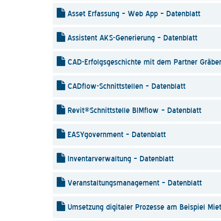
Asset Erfassung – Web App – Datenblatt
Assistent AKS-Generierung – Datenblatt
CAD-Erfolgsgeschichte mit dem Partner Gräbe
CADflow-Schnittstellen – Datenblatt
Revit®Schnittstelle BIMflow – Datenblatt
EASYgovernment – Datenblatt
Inventarverwaltung – Datenblatt
Veranstaltungsmanagement – Datenblatt
Umsetzung digitaler Prozesse am Beispiel Mie