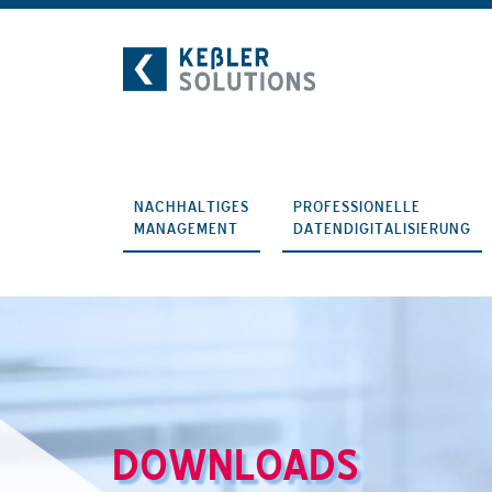
Zum
Inhalt
NACHHALTIGES
PROFESSIONELLE
MANAGEMENT
DATENDIGITALISIERUNG
DOWNLOADS