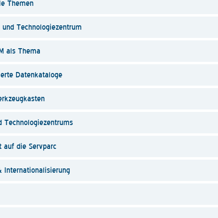
ale Themen
 und Technologiezentrum
M als Thema
erte Datenkataloge
rkzeugkasten
d Technologiezentrums
 auf die Servparc
Internationalisierung