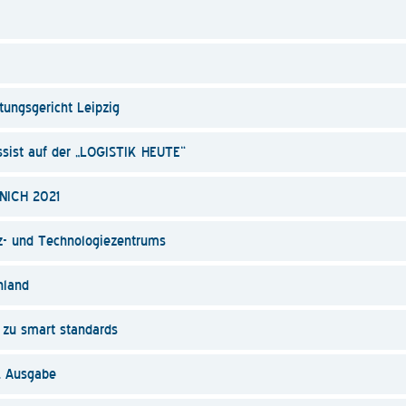
ngsgericht Leipzig
sist auf der „LOGISTIK HEUTE“
NICH 2021
- und Technologiezentrums
hland
zu smart standards
. Ausgabe