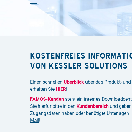
KOSTENFREIES INFORMATI
VON KESSLER SOLUTIONS
Einen schnellen
Überblick
über das Produkt- und
erhalten Sie
HIER
!
FAMOS-Kunden
steht ein internes Downloadcente
Sie hierfür bitte in den
Kundenbereich
und geben 
Zugangsdaten haben oder benötigte Unterlagen i
Mail
!