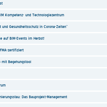
st
 BIM Kompetenz- und Technologiezentrum
 und Gesundheitsschutz in Corona-Zeiten“
ve auf BIM-Events im Herbst!
A-zertifiziert
mit Begehungstool
orum
anierungsstau: Das Bauprojekt-Management