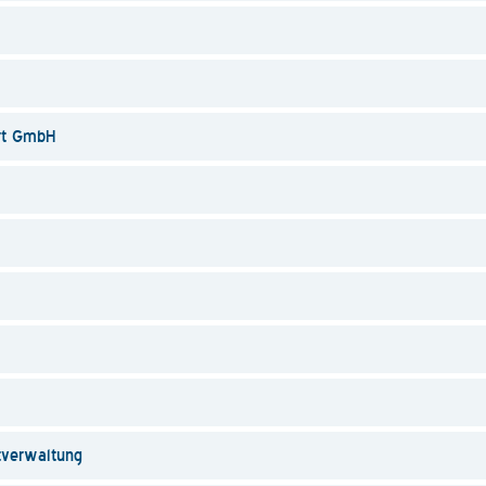
rt GmbH
tverwaltung