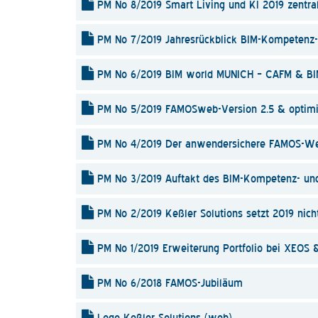
PM No 8/2019 Smart Living und KI 2019 zentr
PM No 7/2019 Jahresrückblick BIM-Kompetenz-
PM No 6/2019 BIM world MUNICH – CAFM & BI
PM No 5/2019 FAMOSweb-Version 2.5 & optimi
PM No 4/2019 Der anwendersichere FAMOS-We
PM No 3/2019 Auftakt des BIM-Kompetenz- un
PM No 2/2019 Keßler Solutions setzt 2019 nicht
PM No 1/2019 Erweiterung Portfolio bei XEOS & 
PM No 6/2018 FAMOS-Jubiläum