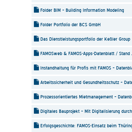
Folder BIM – Building Information Modeling
Folder Portfolio der BCS GmbH
Das Dienstleistungsportfolio der Keßler Group 
FAMOSweb & FAMOS-Apps-Datenblatt / Stand J
Instandhaltung für Profis mit FAMOS – Datenbl
Arbeitssicherheit und Gesundheitsschutz – Dat
Prozessorientiertes Mietmanagement – Datenbl
Digitales Bauprojekt – Mit Digitalisierung durc
Erfolgsgeschichte: FAMOS-Einsatz beim Thüri