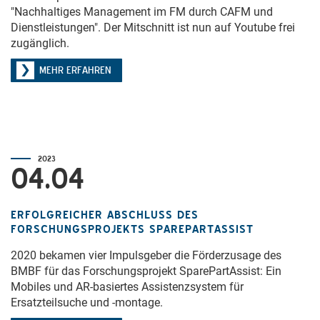
"Nachhaltiges Management im FM durch CAFM und
Dienstleistungen". Der Mitschnitt ist nun auf Youtube frei
zugänglich.
MEHR ERFAHREN
2023
04.04
ERFOLGREICHER ABSCHLUSS DES
FORSCHUNGSPROJEKTS SPAREPARTASSIST
2020 bekamen vier Impulsgeber die Förderzusage des
BMBF für das Forschungsprojekt SparePartAssist: Ein
Mobiles und AR-basiertes Assistenzsystem für
Ersatzteilsuche und -montage.