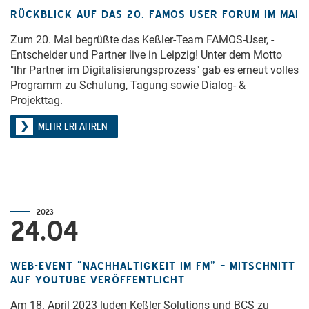
RÜCKBLICK AUF DAS 20. FAMOS USER FORUM IM MAI
Zum 20. Mal begrüßte das Keßler-Team FAMOS-User, -
Entscheider und Partner live in Leipzig! Unter dem Motto
"Ihr Partner im Digitalisierungsprozess" gab es erneut volles
Programm zu Schulung, Tagung sowie Dialog- &
Projekttag.
MEHR ERFAHREN
2023
24.04
WEB-EVENT “NACHHALTIGKEIT IM FM” – MITSCHNITT
AUF YOUTUBE VERÖFFENTLICHT
Am 18. April 2023 luden Keßler Solutions und BCS zu