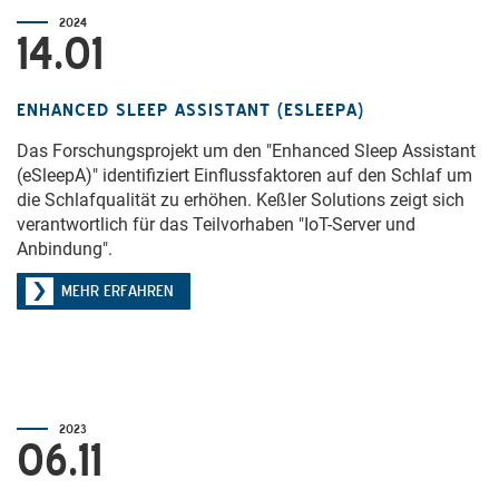
2024
14.01
ENHANCED SLEEP ASSISTANT (ESLEEPA)
Das Forschungsprojekt um den "Enhanced Sleep Assistant
(eSleepA)" identifiziert Einflussfaktoren auf den Schlaf um
die Schlafqualität zu erhöhen. Keßler Solutions zeigt sich
verantwortlich für das Teilvorhaben "IoT-Server und
Anbindung".
MEHR ERFAHREN
2023
06.11