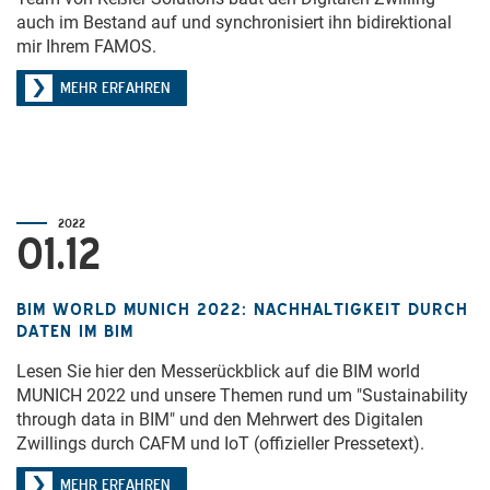
auch im Bestand auf und synchronisiert ihn bidirektional
mir Ihrem FAMOS.
MEHR ERFAHREN
2022
01.12
BIM WORLD MUNICH 2022: NACHHALTIGKEIT DURCH
DATEN IM BIM
Lesen Sie hier den Messerückblick auf die BIM world
MUNICH 2022 und unsere Themen rund um "Sustainability
through data in BIM" und den Mehrwert des Digitalen
Zwillings durch CAFM und IoT (offizieller Pressetext).
MEHR ERFAHREN