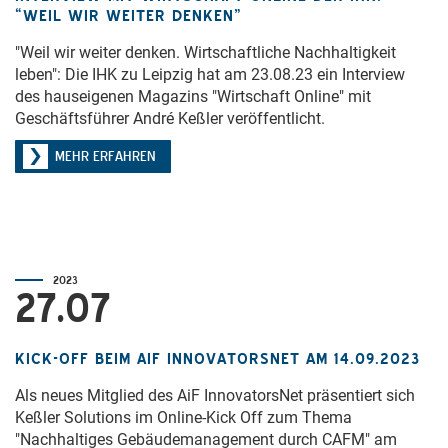
“WEIL WIR WEITER DENKEN”
"Weil wir weiter denken. Wirtschaftliche Nachhaltigkeit
leben": Die IHK zu Leipzig hat am 23.08.23 ein Interview
des hauseigenen Magazins "Wirtschaft Online" mit
Geschäftsführer André Keßler veröffentlicht.
MEHR ERFAHREN
2023
27.07
KICK-OFF BEIM AIF INNOVATORSNET AM 14.09.2023
Als neues Mitglied des AiF InnovatorsNet präsentiert sich
Keßler Solutions im Online-Kick Off zum Thema
"Nachhaltiges Gebäudemanagement durch CAFM" am