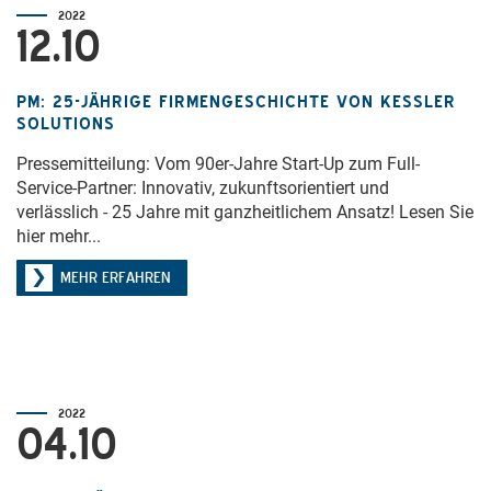
2022
12.10
PM: 25-JÄHRIGE FIRMENGESCHICHTE VON KESSLER S
OLUTIONS
Pressemitteilung: Vom 90er-Jahre Start-Up zum Full-
Service-Partner: Innovativ, zukunftsorientiert und
verlässlich - 25 Jahre mit ganzheitlichem Ansatz! Lesen Sie
hier mehr...
MEHR ERFAHREN
2022
04.10