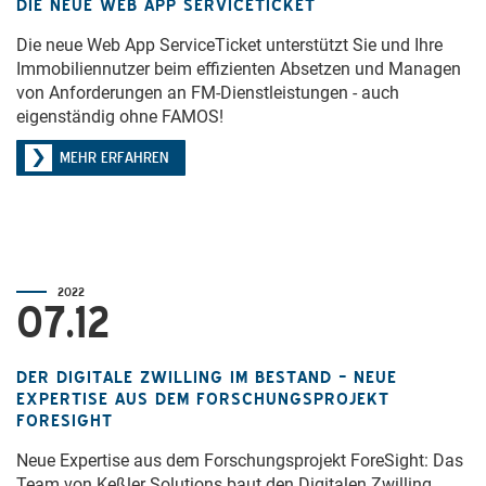
DIE NEUE WEB APP SERVICETICKET
Die neue Web App ServiceTicket unterstützt Sie und Ihre
Immobiliennutzer beim effizienten Absetzen und Managen
von Anforderungen an FM-Dienstleistungen - auch
eigenständig ohne FAMOS!
MEHR ERFAHREN
2022
07.12
DER DIGITALE ZWILLING IM BESTAND – NEUE
EXPERTISE AUS DEM FORSCHUNGSPROJEKT
FORESIGHT
Neue Expertise aus dem Forschungsprojekt ForeSight: Das
Team von Keßler Solutions baut den Digitalen Zwilling