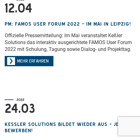
12.04
PM: FAMOS USER FORUM 2022 – IM MAI IN LEIPZIG!
Offizielle Pressemitteilung: Im Mai veranstaltet Keßler
Solutions das interaktiv ausgerichtete FAMOS User Forum
2022 mit Schulung, Tagung sowie Dialog- und Projekttag.
MEHR ERFAHREN
2022
24.03
KESSLER SOLUTIONS BILDET WIEDER AUS – JETZT B
EWERBEN!