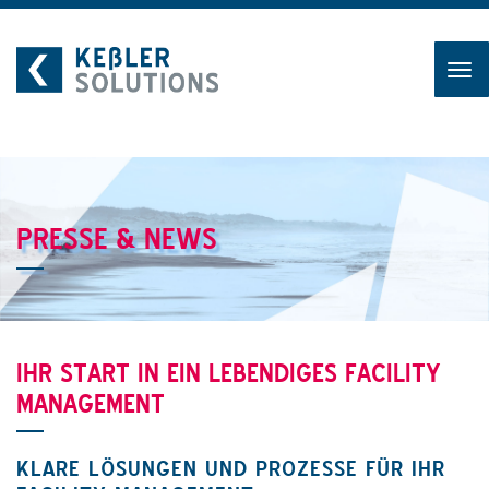
Zum
Inhalt
PRESSE & NEWS
IHR START IN EIN LEBENDIGES FACILITY
MANAGEMENT
KLARE LÖSUNGEN UND PROZESSE FÜR IHR