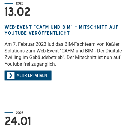
2023
13.02
WEB-EVENT “CAFM UND BIM” – MITSCHNITT AUF
YOUTUBE VERÖFFENTLICHT
Am 7. Februar 2023 lud das BIM-Fachteam von Keßler
Solutions zum Web-Event "CAFM und BIM - Der Digitale
Zwilling im Gebäudebetrieb". Der Mitschnitt ist nun auf
Youtube frei zugänglich.
MEHR ERFAHREN
2023
24.01