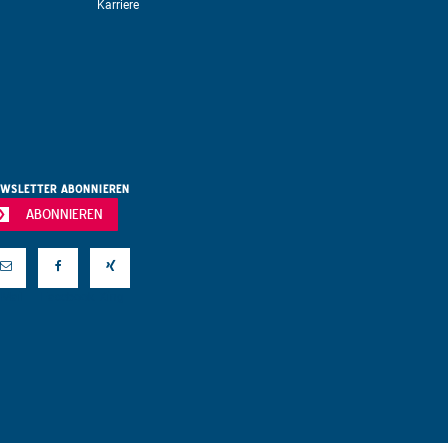
Karriere
WSLETTER ABONNIEREN
ABONNIEREN
Mail
Facebook
Xing