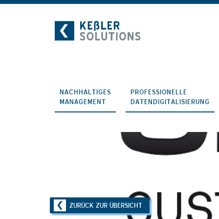
Zum
Inhalt
NACHHALTIGES
PROFESSIONELLE
MANAGEMENT
DATENDIGITALISIERUNG
ZURÜCK ZUR ÜBERSICHT