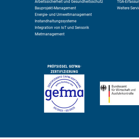
Arbeitssicherheit und Gesundheitsschutz
TGA-Erfassu
Bauprojekt-Management
Weitere Serv
Energie- und Umweltmanagement
Instandhaltungssysteme
Integration von IoT und Sensorik
Mietmanagement
PRÜFSIEGEL GEFMA-
ZERTIFIZIERUNG