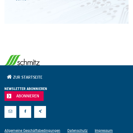
ZUR STARTSEITE
NEWSLETTER ABONNIEREN
ABONNIEREN
E-Mail
Facebook
Xing
Allgemeine Geschäftsbedingungen
Datenschutz
Impressum