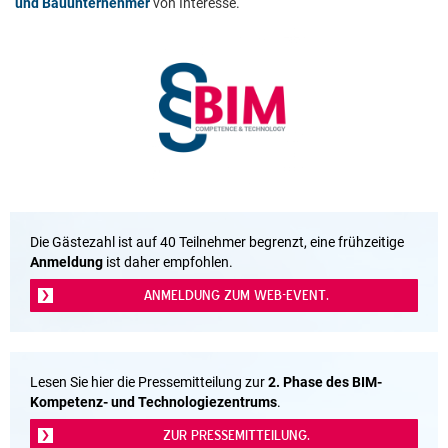
und Bauunternehmer
von Interesse.
Die Gästezahl ist auf 40 Teilnehmer begrenzt, eine frühzeitige
Anmeldung
ist daher empfohlen.
ANMELDUNG ZUM WEB-EVENT.
Lesen Sie hier die Pressemitteilung zur
2. Phase des BIM-
Kompetenz- und Technologiezentrums
.
ZUR PRESSEMITTEILUNG.