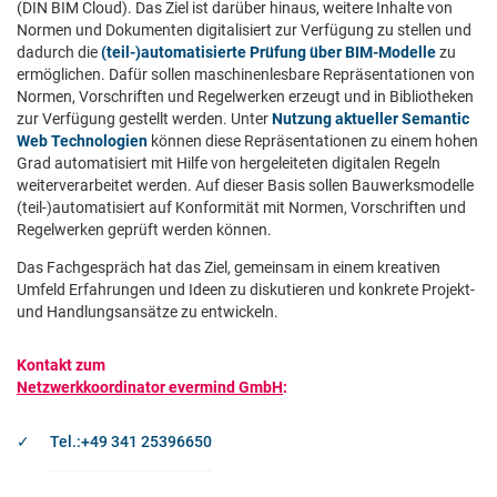
(DIN BIM Cloud). Das Ziel ist darüber hinaus, weitere Inhalte von
Normen und Dokumenten digitalisiert zur Verfügung zu stellen und
dadurch die
(teil-)automatisierte Prüfung über BIM-Modelle
zu
ermöglichen. Dafür sollen maschinenlesbare Repräsentationen von
Normen, Vorschriften und Regelwerken erzeugt und in Bibliotheken
zur Verfügung gestellt werden. Unter
Nutzung aktueller Semantic
Web Technologien
können diese Repräsentationen zu einem hohen
Grad automatisiert mit Hilfe von hergeleiteten digitalen Regeln
weiterverarbeitet werden. Auf dieser Basis sollen Bauwerksmodelle
(teil-)automatisiert auf Konformität mit Normen, Vorschriften und
Regelwerken geprüft werden können.
Das Fachgespräch hat das Ziel, gemeinsam in einem kreativen
Umfeld Erfahrungen und Ideen zu diskutieren und konkrete Projekt-
und Handlungsansätze zu entwickeln.
Kontakt zum
Netzwerkkoordinator evermind GmbH
:
Tel.:+49 341 25396650