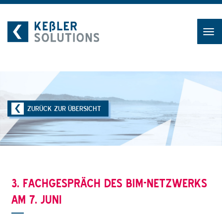
Zum
Inhalt
ZURÜCK ZUR ÜBERSICHT
3. FACHGESPRÄCH DES BIM-NETZWERKS
AM 7. JUNI