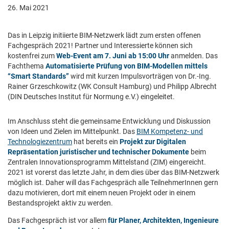
26. Mai 2021
Das in Leipzig initiierte BIM-Netzwerk lädt zum ersten offenen
Fachgespräch 2021! Partner und Interessierte können sich
kostenfrei zum
Web-Event am 7. Juni ab 15:00 Uhr
anmelden. Das
Fachthema
Automatisierte Prüfung von BIM-Modellen mittels
“Smart Standards”
wird mit kurzen Impulsvorträgen von Dr.-Ing.
Rainer Grzeschkowitz (WK Consult Hamburg) und Philipp Albrecht
(DIN Deutsches Institut für Normung e.V.) eingeleitet.
Im Anschluss steht die gemeinsame Entwicklung und Diskussion
von Ideen und Zielen im Mittelpunkt. Das
BIM Kompetenz- und
Technologiezentrum
hat bereits ein
Projekt zur Digitalen
Repräsentation juristischer und technischer Dokumente
beim
Zentralen Innovationsprogramm Mittelstand (ZIM) eingereicht.
2021 ist vorerst das letzte Jahr, in dem dies über das BIM-Netzwerk
möglich ist. Daher will das Fachgespräch alle TeilnehmerInnen gern
dazu motivieren, dort mit einem neuen Projekt oder in einem
Bestandsprojekt aktiv zu werden.
Das Fachgespräch ist vor allem
für Planer, Architekten, Ingenieure