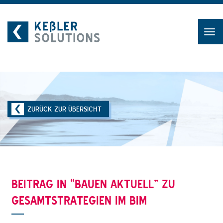
Zum
Inhalt
ZURÜCK ZUR ÜBERSICHT
BEITRAG IN “BAUEN AKTUELL” ZU
GESAMTSTRATEGIEN IM BIM