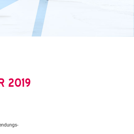
 2019
wendungs-