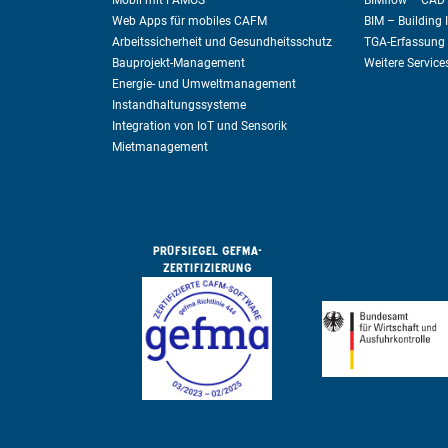
Mobil mit FAMOS
BIMflow – CAD 
Web Apps für mobiles CAFM
BIM – Building
Arbeitssicherheit und Gesundheitsschutz
TGA-Erfassung
Bauprojekt-Management
Weitere Service
Energie- und Umweltmanagement
Instandhaltungssysteme
Integration von IoT und Sensorik
Mietmanagement
PRÜFSIEGEL GEFMA-
ZERTIFIZIERUNG