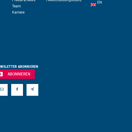
Presse & News
FAMOS-Bildungslizenz
EN
Team
Karriere
WSLETTER ABONNIEREN
ABONNIEREN
Mail
Facebook
Xing