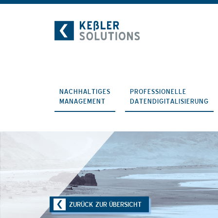
Zum
Inhalt
NACHHALTIGES
PROFESSIONELLE
MANAGEMENT
DATENDIGITALISIERUNG
ZURÜCK ZUR ÜBERSICHT