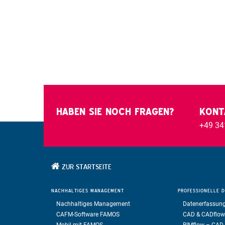
HABEN SIE NOCH FRAGEN?
KONT
+49 34
ZUR STARTSEITE
NACHHALTIGES
MANAGEMENT
PROFESSIONELLE
D
Nachhaltiges Management
Datenerfassung
CAFM-Software FAMOS
CAD & CADflow