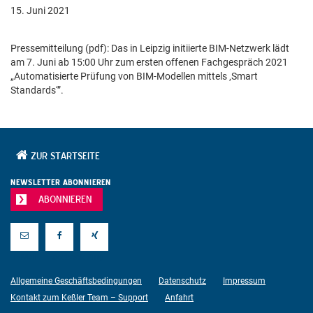
15. Juni 2021
Pressemitteilung (pdf): Das in Leipzig initiierte BIM-Netzwerk lädt
am 7. Juni ab 15:00 Uhr zum ersten offenen Fachgespräch 2021
„Automatisierte Prüfung von BIM-Modellen mittels ‚Smart
Standards‘”.
ZUR STARTSEITE
NEWSLETTER ABONNIEREN
ABONNIEREN
E-Mail
Facebook
Xing
Allgemeine Geschäftsbedingungen
Datenschutz
Impressum
Kontakt zum Keßler Team – Support
Anfahrt