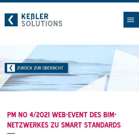
Zum
Inhalt
ZURÜCK ZUR ÜBERSICHT
PM NO 4/2021 WEB-EVENT DES BIM-
NETZWERKES ZU SMART STANDARDS