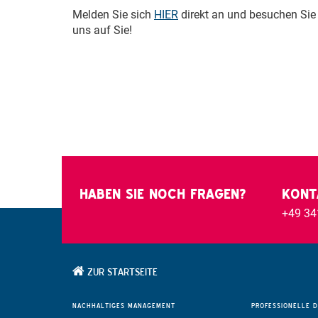
Melden Sie sich
HIER
direkt an und besuchen Sie
uns auf Sie!
HABEN SIE NOCH FRAGEN?
KONT
+49 34
ZUR STARTSEITE
NACHHALTIGES
MANAGEMENT
PROFESSIONELLE
D