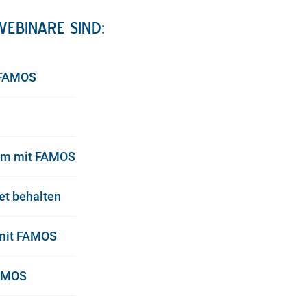
EBINARE SIND:
 FAMOS
tem mit FAMOS
et behalten
 mit FAMOS
FAMOS