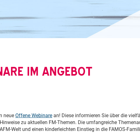
NARE IM ANGEBOT
en neue
Offene Webinare
an! Diese informieren Sie über die vielf
en Hinweise zu aktuellen FM-Themen. Die umfangreiche Themena
 CAFM-Welt und einen kinderleichten Einstieg in die FAMOS-Fami