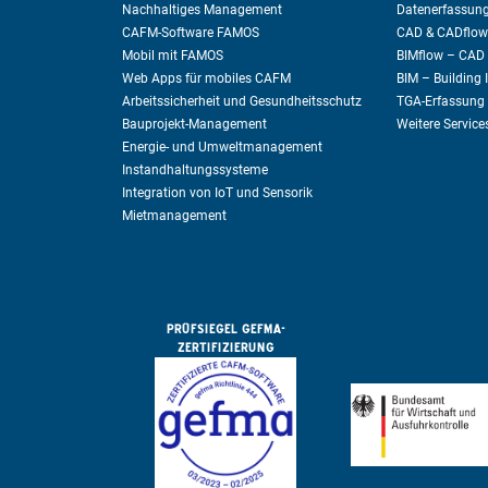
Nachhaltiges Management
Datenerfassung
CAFM-Software FAMOS
CAD & CADflow
Mobil mit FAMOS
BIMflow – CAD 
Web Apps für mobiles CAFM
BIM – Building
Arbeitssicherheit und Gesundheitsschutz
TGA-Erfassung
Bauprojekt-Management
Weitere Service
Energie- und Umweltmanagement
Instandhaltungssysteme
Integration von IoT und Sensorik
Mietmanagement
PRÜFSIEGEL GEFMA-
ZERTIFIZIERUNG