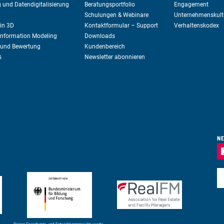
 und Datendigitalisierung
Beratungsportfolio
Engagement
Schulungen & Webinare
Unternehmenskult
in 3D
Kontaktformular – Support
Verhaltenskodex
 Information Modeling
Downloads
 und Bewertung
Kundenbereich
s
Newsletter abonnieren
NE
E-