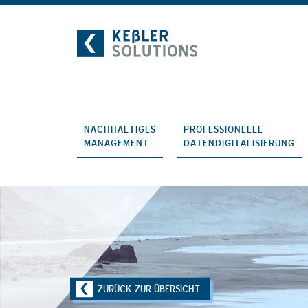
Zum
Inhalt
NACHHALTIGES
PROFESSIONELLE
MANAGEMENT
DATENDIGITALISIERUNG
ZURÜCK ZUR ÜBERSICHT