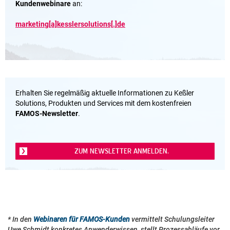
Kundenwebinare
an:
marketing[a]kesslersolutions[.]de
Erhalten Sie regelmäßig aktuelle Informationen zu Keßler
Solutions, Produkten und Services mit dem kostenfreien
FAMOS-Newsletter
.
ZUM NEWSLETTER ANMELDEN.
* In den
Webinaren für FAMOS-Kunden
vermittelt Schulungsleiter
Uwe Schmidt konkretes Anwenderwissen, stellt Prozessabläufe vor