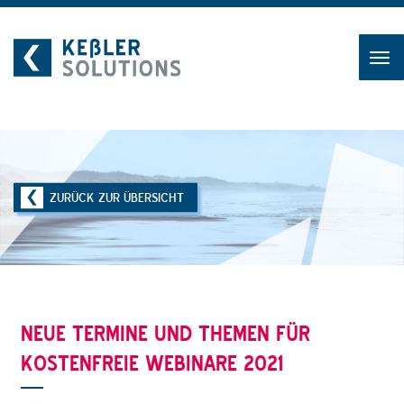
Zum
Inhalt
ZURÜCK ZUR ÜBERSICHT
NEUE TERMINE UND THEMEN FÜR
KOSTENFREIE WEBINARE 2021