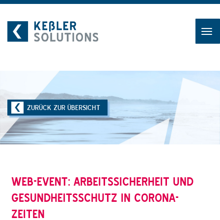
Zum
Inhalt
ZURÜCK ZUR ÜBERSICHT
WEB-EVENT: ARBEITSSICHERHEIT UND
GESUNDHEITSSCHUTZ IN CORONA-
ZEITEN