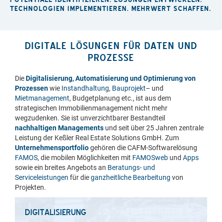
TECHNOLOGIEN IMPLEMENTIEREN. MEHRWERT SCHAFFEN.
DIGITALE LÖSUNGEN FÜR DATEN UND
PROZESSE
Die
Digitalisierung, Automatisierung und Optimierung von
Prozessen
wie
Instandhaltung
,
Bauprojekt
– und
Mietmanagement
, Budgetplanung etc., ist aus dem
strategischen Immobilienmanagement nicht mehr
wegzudenken. Sie ist unverzichtbarer Bestandteil
nachhaltigen Managements
und seit über 25 Jahren zentrale
Leistung der Keßler Real Estate Solutions GmbH. Zum
Unternehmensportfolio
gehören die CAFM-Softwarelösung
FAMOS
, die mobilen Möglichkeiten mit
FAMOSweb
und
Apps
sowie ein breites Angebots an
Beratungs- und
Serviceleistungen
für die
ganzheitliche Bearbeitung
von
Projekten.
DIGITALISIERUNG