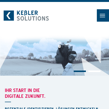
Zum
Inhalt
IHR START IN DIE
DIGITALE ZUKUNFT.
POTENTIALE IDENTIFIZIEREN. LÖSUNGEN ENTWICKELN.