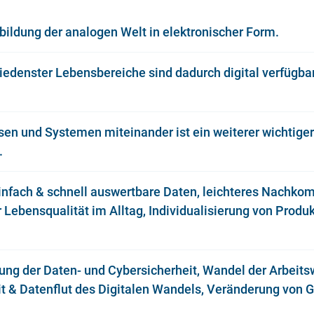
bbildung der analogen Welt in elektronischer Form.
iedenster Lebensbereiche sind dadurch digital verfügba
sen und Systemen miteinander ist ein weiterer wichtiger
.
 einfach & schnell auswertbare Daten, leichteres Nachk
Lebensqualität im Alltag, Individualisierung von Produ
g der Daten- und Cybersicherheit, Wandel der Arbeitswe
t & Datenflut des Digitalen Wandels, Veränderung von 