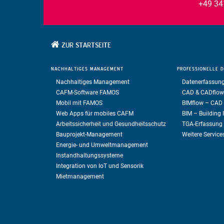
+49 34
ZUR STARTSEITE
NACHHALTIGES
MANAGEMENT
PROFESSIONELLE
D
Nachhaltiges Management
Datenerfassung
CAFM-Software FAMOS
CAD & CADflow
Mobil mit FAMOS
BIMflow – CAD 
Web Apps für mobiles CAFM
BIM – Building
Arbeitssicherheit und Gesundheitsschutz
TGA-Erfassung
Bauprojekt-Management
Weitere Service
Energie- und Umweltmanagement
Instandhaltungssysteme
Integration von IoT und Sensorik
Mietmanagement