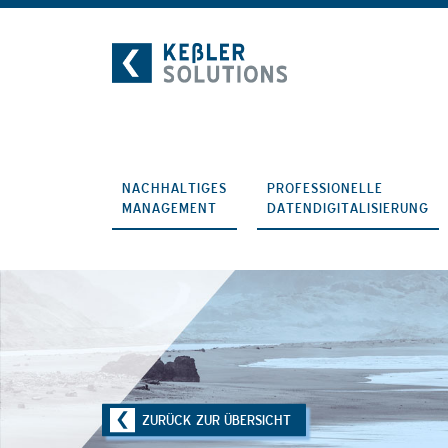
Zum
Inhalt
NACHHALTIGES
PROFESSIONELLE
MANAGEMENT
DATENDIGITALISIERUNG
ZURÜCK ZUR ÜBERSICHT