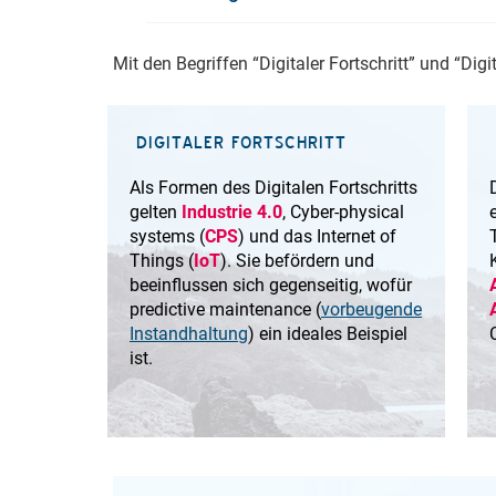
Mit den Begriffen “Digitaler Fortschritt” und “Di
DIGITALER FORTSCHRITT
Als Formen des Digitalen Fortschritts
gelten
Industrie 4.0
, Cyber-physical
systems (
CPS
) und das Internet of
Things (
IoT
). Sie befördern und
beeinflussen sich gegenseitig, wofür
predictive maintenance (
vorbeugende
Instandhaltung
) ein ideales Beispiel
ist.