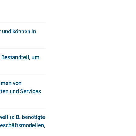
r und können in
 Bestandteil, um
ommen von
kten und Services
lt (z.B. benötigte
Geschäftsmodellen,