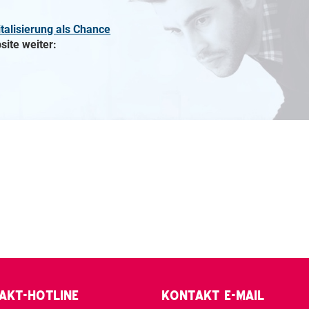
italisierung als Chance
site weiter:
AKT-HOTLINE
KONTAKT E-MAIL