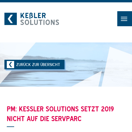
Zum
Inhalt
ZURÜCK ZUR ÜBERSICHT
PM: KESSLER SOLUTIONS SETZT 2019 N
ICHT AUF DIE SERVPARC