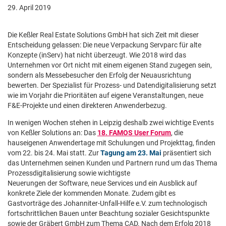
29. April 2019
Die Keßler Real Estate Solutions GmbH hat sich Zeit mit dieser
Entscheidung gelassen: Die neue Verpackung Servparc für alte
Konzepte (inServ) hat nicht überzeugt. Wie 2018 wird das
Unternehmen vor Ort nicht mit einem eigenen Stand zugegen sein,
sondern als Messebesucher den Erfolg der Neuausrichtung
bewerten. Der Spezialist für Prozess- und Datendigitalisierung setzt
wie im Vorjahr die Prioritäten auf eigene Veranstaltungen, neue
F&E-Projekte und einen direkteren Anwenderbezug.
In wenigen Wochen stehen in Leipzig deshalb zwei wichtige Events
von Keßler Solutions an: Das
18. FAMOS User Forum
, die
hauseigenen Anwendertage mit Schulungen und Projekttag, finden
vom 22. bis 24. Mai statt. Zur
Tagung am 23. Mai
präsentiert sich
das Unternehmen seinen Kunden und Partnern rund um das Thema
Prozessdigitalisierung sowie wichtigste
Neuerungen der Software, neue Services und ein Ausblick auf
konkrete Ziele der kommenden Monate. Zudem gibt es
Gastvorträge des Johanniter-Unfall-Hilfe e.V. zum technologisch
fortschrittlichen Bauen unter Beachtung sozialer Gesichtspunkte
sowie der Gräbert GmbH zum Thema CAD. Nach dem Erfolg 2018