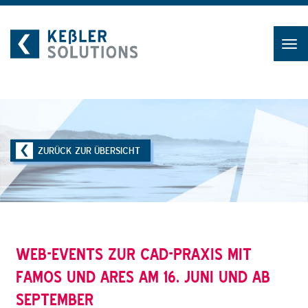
Zum
Inhalt
ZURÜCK ZUR ÜBERSICHT
WEB-EVENTS ZUR CAD-PRAXIS MIT
FAMOS UND ARES AM 16. JUNI UND AB
SEPTEMBER