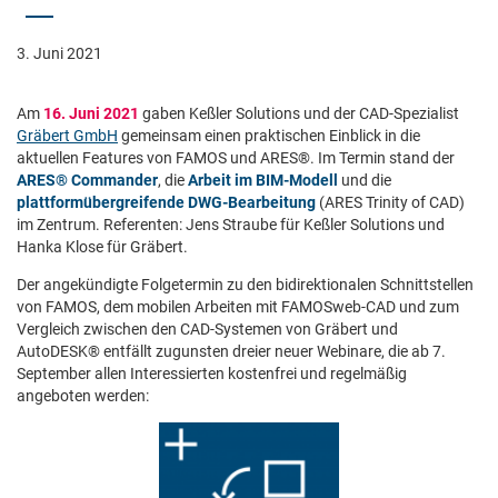
3. Juni 2021
Am
16. Juni 2021
gaben Keßler Solutions und der CAD-Spezialist
Gräbert GmbH
gemeinsam einen praktischen Einblick in die
aktuellen Features von FAMOS und ARES®. Im Termin stand der
ARES® Commander
, die
Arbeit im BIM-Modell
und die
plattformübergreifende DWG-Bearbeitung
(ARES Trinity of CAD)
im Zentrum. Referenten: Jens Straube für Keßler Solutions und
Hanka Klose für Gräbert.
Der angekündigte Folgetermin zu den bidirektionalen Schnittstellen
von FAMOS, dem mobilen Arbeiten mit FAMOSweb-CAD und zum
Vergleich zwischen den CAD-Systemen von Gräbert und
AutoDESK® entfällt zugunsten dreier neuer Webinare, die ab 7.
September allen Interessierten kostenfrei und regelmäßig
angeboten werden: