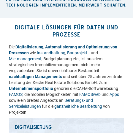
TECHNOLOGIEN IMPLEMENTIEREN. MEHRWERT SCHAFFEN.
DIGITALE LÖSUNGEN FÜR DATEN UND
PROZESSE
Die
Digitalisierung, Automatisierung und Optimierung von
Prozessen
wie
Instandhaltung
,
Bauprojekt
– und
Mietmanagement
, Budgetplanung etc., ist aus dem
strategischen Immobilienmanagement nicht mehr
wegzudenken. Sie ist unverzichtbarer Bestandteil
nachhaltigen Managements
und seit über 25 Jahren zentrale
Leistung der Keßler Real Estate Solutions GmbH. Zum
Unternehmensportfolio
gehören die CAFM-Softwarelösung
FAMOS
, die mobilen Möglichkeiten mit
FAMOSweb
und
Apps
sowie ein breites Angebots an
Beratungs- und
Serviceleistungen
für die
ganzheitliche Bearbeitung
von
Projekten.
DIGITALISIERUNG