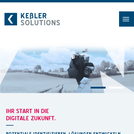
Zum
Inhalt
IHR START IN DIE
DIGITALE ZUKUNFT.
POTENTIALE IDENTIFIZIEREN. LÖSUNGEN ENTWICKELN.