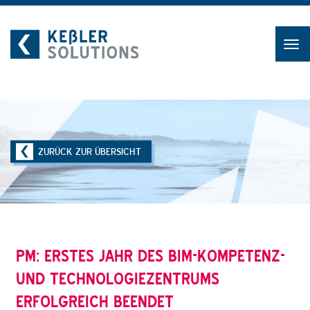
Zum
Inhalt
ZURÜCK ZUR ÜBERSICHT
PM: ERSTES JAHR DES BIM-KOMPETENZ-
UND TECHNOLOGIEZENTRUMS
ERFOLGREICH BEENDET