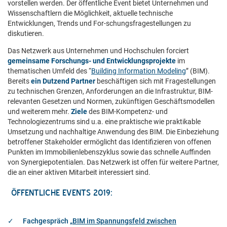
vorstellen werden. Der öffentliche Event bietet Unternehmen und
Wissenschaftlern die Möglichkeit, aktuelle technische
Entwicklungen, Trends und For-schungsfragestellungen zu
diskutieren.
Das Netzwerk aus Unternehmen und Hochschulen forciert
gemeinsame Forschungs- und Entwicklungsprojekte
im
thematischen Umfeld des “
Building Information Modeling
” (BIM).
Bereits
ein Dutzend Partner
beschäftigen sich mit Fragestellungen
zu technischen Grenzen, Anforderungen an die Infrastruktur, BIM-
relevanten Gesetzen und Normen, zukünftigen Geschäftsmodellen
und weiterem mehr.
Ziele
des BIM-Kompetenz- und
Technologiezentrums sind u.a. eine praktische wie praktikable
Umsetzung und nachhaltige Anwendung des BIM. Die Einbeziehung
betroffener Stakeholder ermöglicht das Identifizieren von offenen
Punkten im Immobilienlebenszyklus sowie das schnelle Auffinden
von Synergiepotentialen. Das Netzwerk ist offen für weitere Partner,
die an einer aktiven Mitarbeit interessiert sind.
ÖFFENTLICHE EVENTS 2019:
Fachgespräch „
BIM im Spannungsfeld zwischen