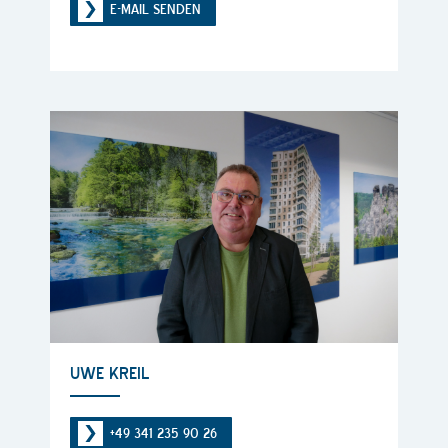
E-MAIL SENDEN
UWE KREIL
+49 341 235 90 26