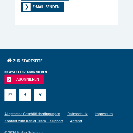
E-MAIL SENDEN
ZUR STARTSEITE
NEWSLETTER ABONNIEREN
ABONNIEREN
E-Mail
Facebook
Xing
Allgemeine Geschäftsbedingungen
Datenschutz
Impressum
Kontakt zum Keßler Team – Support
Anfahrt
© 2026 Keßler Solutions