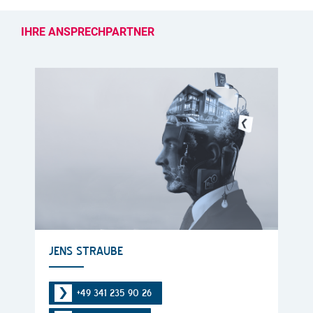
IHRE ANSPRECHPARTNER
JENS STRAUBE
+49 341 235 90 26