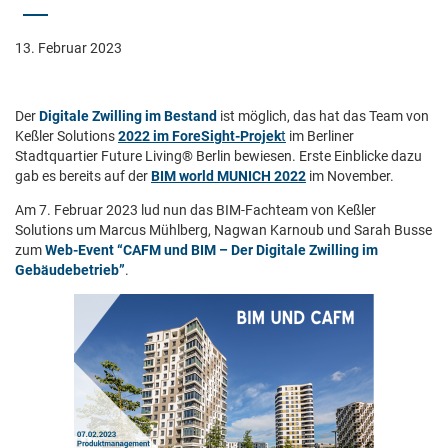
13. Februar 2023
Der
Digitale Zwilling im Bestand
ist möglich, das hat das Team von
Keßler Solutions
2022 im ForeSight-Projek
t
im Berliner
Stadtquartier Future Living® Berlin bewiese
n. Erste Einblicke dazu
gab es bereits auf der
BIM world MUNICH 2022
im November.
Am 7. Februar 2023 lud nun das BIM-Fachteam von Keßler
Solutions um Marcus Mühlberg, Nagwan Karnoub und Sarah Busse
zum
Web-Event “CAFM und BIM – Der Digitale Zwilling im
Gebäudebetrieb”
.