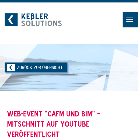
Zum
Inhalt
ZURÜCK ZUR ÜBERSICHT
WEB-EVENT “CAFM UND BIM” –
MITSCHNITT AUF YOUTUBE
VERÖFFENTLICHT