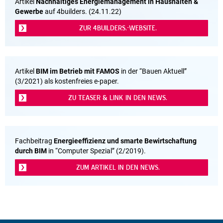
Artikel
Nachhaltiges Energiemanagement in Haushalten &
Gewerbe
auf 4builders. (24.11.22)
ZUR 4BUILDERS.-WEBSITE.
Artikel
BIM im Betrieb mit FAMOS
in der “Bauen Aktuell”
(3/2021) als kostenfreies e-paper.
ZU TEASER & LINK IN DEN NEWS.
Fachbeitrag
Energieeffizienz und smarte Bewirtschaftung
durch BIM
in “Computer Spezial” (2/2019).
ZUM ARTIKEL IN DEN NEWS.