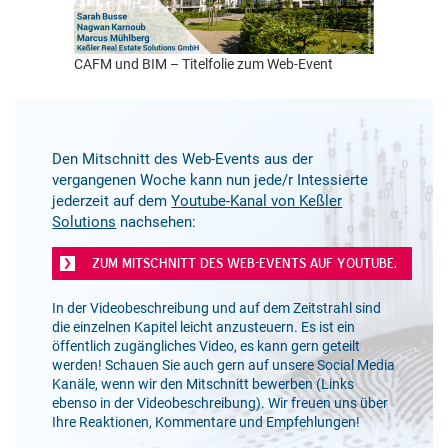
CAFM und BIM – Titelfolie zum Web-Event
D
en Mitschnitt des Web-Events aus der
vergangenen Woche kann nun jede/r Intessierte
jederzeit auf dem
Youtube-Kanal von Keßler
Solutions
nachsehen:
ZUM MITSCHNITT DES WEB-EVENTS AUF YOUTUBE.
In der Videobeschreibung und auf dem Zeitstrahl sind
die einzelnen Kapitel leicht anzusteuern. Es ist ein
öffentlich zugängliches Video, es kann gern geteilt
werden! Schauen Sie auch gern auf unsere Social Media
Kanäle, wenn wir den Mitschnitt bewerben (Links
ebenso in der Videobeschreibung). Wir freuen uns über
Ihre Reaktionen, Kommentare und Empfehlungen!