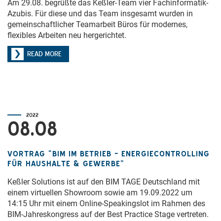
Am 29.08. begrüßte das Keßler-Team vier Fachinformatik-
Azubis. Für diese und das Team insgesamt wurden in
gemeinschaftlicher Teamarbeit Büros für modernes,
flexibles Arbeiten neu hergerichtet.
READ MORE
2022
08.08
VORTRAG “BIM IM BETRIEB – ENERGIECONTROLLING
FÜR HAUSHALTE & GEWERBE”
Keßler Solutions ist auf den BIM TAGE Deutschland mit
einem virtuellen Showroom sowie am 19.09.2022 um
14:15 Uhr mit einem Online-Speakingslot im Rahmen des
BIM-Jahreskongress auf der Best Practice Stage vertreten.