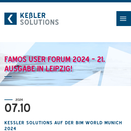
Skip
to
content
FAMOS USER FORUM 2024 – 21.
AUSGABE IN LEIPZIG!
2024
07.10
KESSLER SOLUTIONS AUF DER BIM WORLD MUNICH 2
024