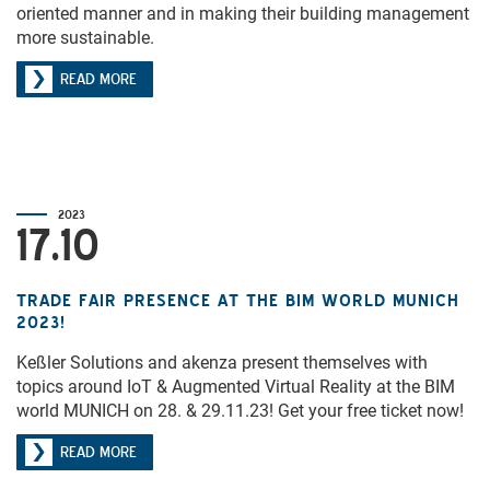
oriented manner and in making their building management
more sustainable.
READ MORE
2023
17.10
TRADE FAIR PRESENCE AT THE BIM WORLD MUNICH
2023!
Keßler Solutions and akenza present themselves with
topics around IoT & Augmented Virtual Reality at the BIM
world MUNICH on 28. & 29.11.23! Get your free ticket now!
READ MORE