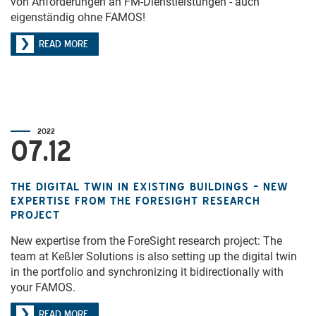
von Anforderungen an FM-Dienstleistungen - auch
eigenständig ohne FAMOS!
READ MORE
2022
07.12
THE DIGITAL TWIN IN EXISTING BUILDINGS – NEW
EXPERTISE FROM THE FORESIGHT RESEARCH
PROJECT
New expertise from the ForeSight research project: The
team at Keßler Solutions is also setting up the digital twin
in the portfolio and synchronizing it bidirectionally with
your FAMOS.
READ MORE