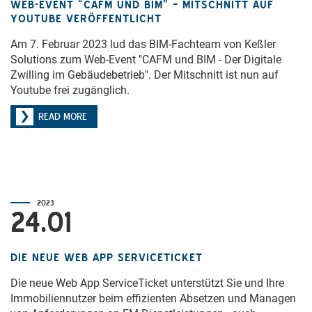
WEB-EVENT “CAFM UND BIM” – MITSCHNITT AUF
YOUTUBE VERÖFFENTLICHT
Am 7. Februar 2023 lud das BIM-Fachteam von Keßler
Solutions zum Web-Event "CAFM und BIM - Der Digitale
Zwilling im Gebäudebetrieb". Der Mitschnitt ist nun auf
Youtube frei zugänglich.
READ MORE
2023
24.01
DIE NEUE WEB APP SERVICETICKET
Die neue Web App ServiceTicket unterstützt Sie und Ihre
Immobiliennutzer beim effizienten Absetzen und Managen