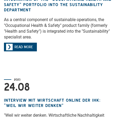
SAFETY” PORTFOLIO INTO THE SUSTAINABILITY
DEPARTMENT
As a central component of sustainable operations, the
"Occupational Health & Safety" product family (formerly
"Health and Safety") is integrated into the "Sustainability"
specialist area.
READ MORE
2023
24.08
INTERVIEW MIT WIRTSCHAFT ONLINE DER IHK:
“WEIL WIR WEITER DENKEN”
"Weil wir weiter denken. Wirtschaftliche Nachhaltigkeit