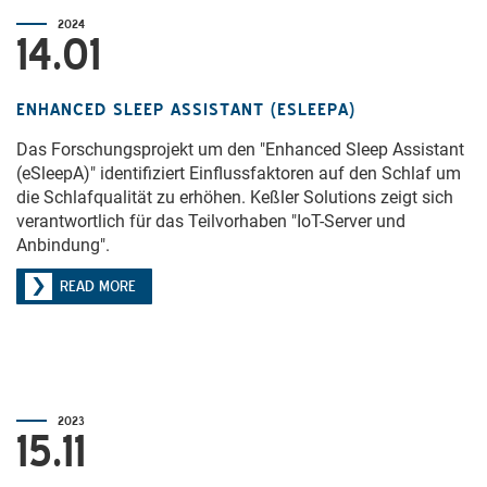
2024
14.01
ENHANCED SLEEP ASSISTANT (ESLEEPA)
Das Forschungsprojekt um den "Enhanced Sleep Assistant
(eSleepA)" identifiziert Einflussfaktoren auf den Schlaf um
die Schlafqualität zu erhöhen. Keßler Solutions zeigt sich
verantwortlich für das Teilvorhaben "IoT-Server und
Anbindung".
READ MORE
2023
15.11