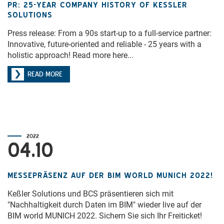
PR: 25-YEAR COMPANY HISTORY OF KESSLER S
OLUTIONS
Press release: From a 90s start-up to a full-service partner:
Innovative, future-oriented and reliable - 25 years with a
holistic approach! Read more here...
READ MORE
2022
04.10
MESSEPRÄSENZ AUF DER BIM WORLD MUNICH 2022!
Keßler Solutions und BCS präsentieren sich mit
"Nachhaltigkeit durch Daten im BIM" wieder live auf der
BIM world MUNICH 2022. Sichern Sie sich Ihr Freiticket!