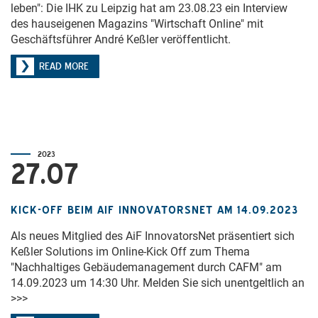
leben": Die IHK zu Leipzig hat am 23.08.23 ein Interview
des hauseigenen Magazins "Wirtschaft Online" mit
Geschäftsführer André Keßler veröffentlicht.
READ MORE
2023
27.07
KICK-OFF BEIM AIF INNOVATORSNET AM 14.09.2023
Als neues Mitglied des AiF InnovatorsNet präsentiert sich
Keßler Solutions im Online-Kick Off zum Thema
"Nachhaltiges Gebäudemanagement durch CAFM" am
14.09.2023 um 14:30 Uhr. Melden Sie sich unentgeltlich an
>>>