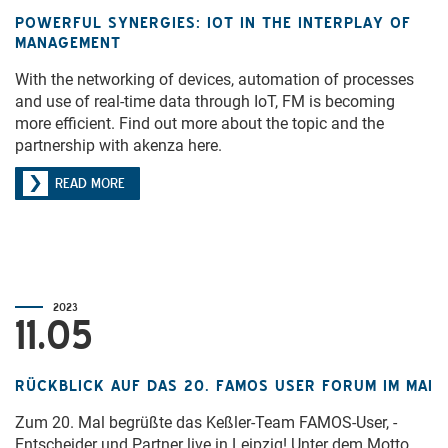
POWERFUL SYNERGIES: IOT IN THE INTERPLAY OF
MANAGEMENT
With the networking of devices, automation of processes
and use of real-time data through IoT, FM is becoming
more efficient. Find out more about the topic and the
partnership with akenza here.
READ MORE
2023
11.05
RÜCKBLICK AUF DAS 20. FAMOS USER FORUM IM MAI
Zum 20. Mal begrüßte das Keßler-Team FAMOS-User, -
Entscheider und Partner live in Leipzig! Unter dem Motto