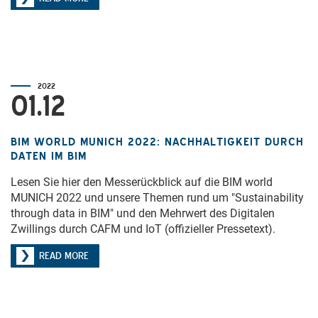
2022
01.12
BIM WORLD MUNICH 2022: NACHHALTIGKEIT DURCH
DATEN IM BIM
Lesen Sie hier den Messerückblick auf die BIM world
MUNICH 2022 und unsere Themen rund um "Sustainability
through data in BIM" und den Mehrwert des Digitalen
Zwillings durch CAFM und IoT (offizieller Pressetext).
READ MORE