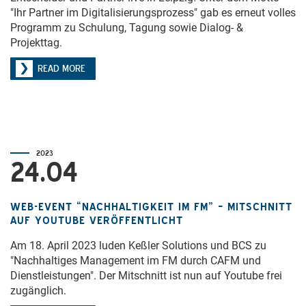
"Ihr Partner im Digitalisierungsprozess" gab es erneut volles
Programm zu Schulung, Tagung sowie Dialog- &
Projekttag.
READ MORE
2023
24.04
WEB-EVENT “NACHHALTIGKEIT IM FM” – MITSCHNITT
AUF YOUTUBE VERÖFFENTLICHT
Am 18. April 2023 luden Keßler Solutions und BCS zu
"Nachhaltiges Management im FM durch CAFM und
Dienstleistungen". Der Mitschnitt ist nun auf Youtube frei
zugänglich.