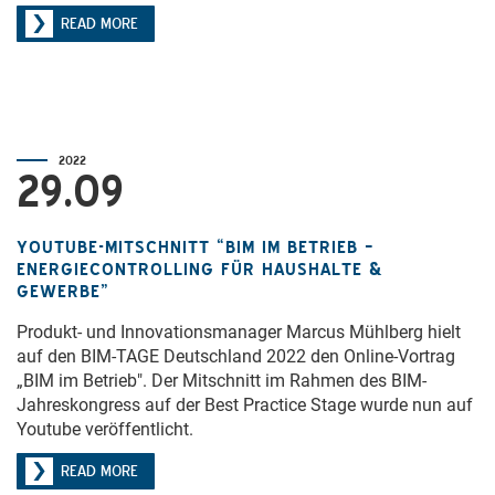
READ MORE
2022
29.09
YOUTUBE-MITSCHNITT “BIM IM BETRIEB –
ENERGIECONTROLLING FÜR HAUSHALTE &
GEWERBE”
Produkt- und Innovationsmanager Marcus Mühlberg hielt
auf den BIM-TAGE Deutschland 2022 den Online-Vortrag
„BIM im Betrieb". Der Mitschnitt im Rahmen des BIM-
Jahreskongress auf der Best Practice Stage wurde nun auf
Youtube veröffentlicht.
READ MORE