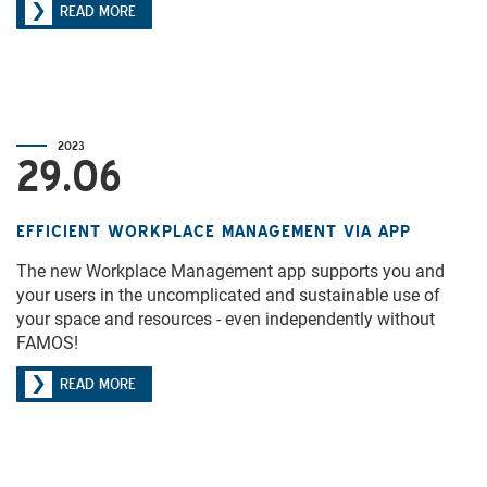
READ MORE
2023
29.06
EFFICIENT WORKPLACE MANAGEMENT VIA APP
The new Workplace Management app supports you and
your users in the uncomplicated and sustainable use of
your space and resources - even independently without
FAMOS!
READ MORE