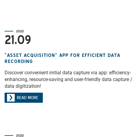
2022
21.09
“ASSET ACQUISITION” APP FOR EFFICIENT DATA
RECORDING
Discover convenient initial data capture via app: efficiency-
enhancing, resource-saving and user-friendly data capture /
data digitization!
READ MORE
2022